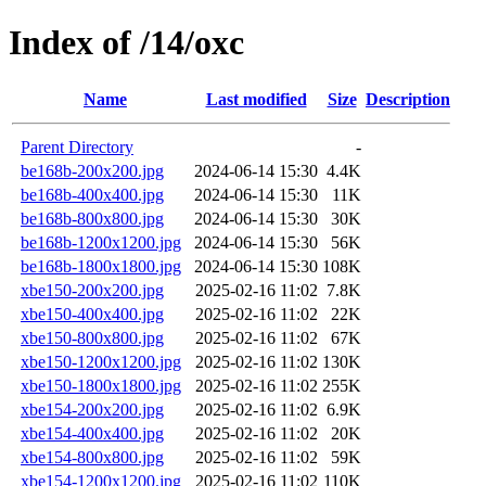
Index of /14/oxc
Name
Last modified
Size
Description
Parent Directory
-
be168b-200x200.jpg
2024-06-14 15:30
4.4K
be168b-400x400.jpg
2024-06-14 15:30
11K
be168b-800x800.jpg
2024-06-14 15:30
30K
be168b-1200x1200.jpg
2024-06-14 15:30
56K
be168b-1800x1800.jpg
2024-06-14 15:30
108K
xbe150-200x200.jpg
2025-02-16 11:02
7.8K
xbe150-400x400.jpg
2025-02-16 11:02
22K
xbe150-800x800.jpg
2025-02-16 11:02
67K
xbe150-1200x1200.jpg
2025-02-16 11:02
130K
xbe150-1800x1800.jpg
2025-02-16 11:02
255K
xbe154-200x200.jpg
2025-02-16 11:02
6.9K
xbe154-400x400.jpg
2025-02-16 11:02
20K
xbe154-800x800.jpg
2025-02-16 11:02
59K
xbe154-1200x1200.jpg
2025-02-16 11:02
110K