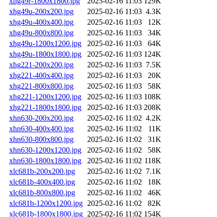
xhg49r-1800x1800.jpg
2025-02-16 11:03
129K
xhg49u-200x200.jpg
2025-02-16 11:03
4.3K
xhg49u-400x400.jpg
2025-02-16 11:03
12K
xhg49u-800x800.jpg
2025-02-16 11:03
34K
xhg49u-1200x1200.jpg
2025-02-16 11:03
64K
xhg49u-1800x1800.jpg
2025-02-16 11:03
124K
xhg221-200x200.jpg
2025-02-16 11:03
7.5K
xhg221-400x400.jpg
2025-02-16 11:03
20K
xhg221-800x800.jpg
2025-02-16 11:03
58K
xhg221-1200x1200.jpg
2025-02-16 11:03
108K
xhg221-1800x1800.jpg
2025-02-16 11:03
208K
xhn630-200x200.jpg
2025-02-16 11:02
4.2K
xhn630-400x400.jpg
2025-02-16 11:02
11K
xhn630-800x800.jpg
2025-02-16 11:02
31K
xhn630-1200x1200.jpg
2025-02-16 11:02
58K
xhn630-1800x1800.jpg
2025-02-16 11:02
118K
xlc681b-200x200.jpg
2025-02-16 11:02
7.1K
xlc681b-400x400.jpg
2025-02-16 11:02
18K
xlc681b-800x800.jpg
2025-02-16 11:02
46K
xlc681b-1200x1200.jpg
2025-02-16 11:02
82K
xlc681b-1800x1800.jpg
2025-02-16 11:02
154K