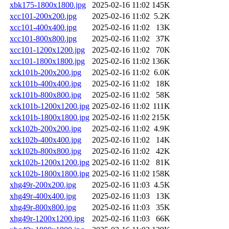
xbk175-1800x1800.jpg
2025-02-16 11:02
145K
xcc101-200x200.jpg
2025-02-16 11:02
5.2K
xcc101-400x400.jpg
2025-02-16 11:02
13K
xcc101-800x800.jpg
2025-02-16 11:02
37K
xcc101-1200x1200.jpg
2025-02-16 11:02
70K
xcc101-1800x1800.jpg
2025-02-16 11:02
136K
xck101b-200x200.jpg
2025-02-16 11:02
6.0K
xck101b-400x400.jpg
2025-02-16 11:02
18K
xck101b-800x800.jpg
2025-02-16 11:02
58K
xck101b-1200x1200.jpg
2025-02-16 11:02
111K
xck101b-1800x1800.jpg
2025-02-16 11:02
215K
xck102b-200x200.jpg
2025-02-16 11:02
4.9K
xck102b-400x400.jpg
2025-02-16 11:02
14K
xck102b-800x800.jpg
2025-02-16 11:02
42K
xck102b-1200x1200.jpg
2025-02-16 11:02
81K
xck102b-1800x1800.jpg
2025-02-16 11:02
158K
xhg49r-200x200.jpg
2025-02-16 11:03
4.5K
xhg49r-400x400.jpg
2025-02-16 11:03
13K
xhg49r-800x800.jpg
2025-02-16 11:03
35K
xhg49r-1200x1200.jpg
2025-02-16 11:03
66K