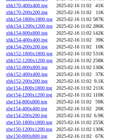
xbk170-400x400.jpg
2025-02-16 11:02
41K
xbk170-200x200.jpg
2025-02-16 11:02
11K
xbk154-1800x1800.jpg
2025-02-16 11:02
587K
xbk154-1200x1200.jpg
2025-02-16 11:02
286K
xbk154-800x800.jpg
2025-02-16 11:02
142K
xbk154-400x400.jpg
2025-02-16 11:02
39K
xbk154-200x200.jpg
2025-02-16 11:02
10K
xbk152-1800x1800.jpg
2025-02-16 11:02
531K
xbk152-1200x1200.jpg
2025-02-16 11:02
258K
xbk152-800x800.jpg
2025-02-16 11:02
130K
xbk152-400x400.jpg
2025-02-16 11:02
37K
xbk152-200x200.jpg
2025-02-16 11:02
9.1K
xbe154-1800x1800.jpg
2025-02-16 11:02
211K
xbe154-1200x1200.jpg
2025-02-16 11:02
110K
xbe154-800x800.jpg
2025-02-16 11:02
59K
xbe154-400x400.jpg
2025-02-16 11:02
20K
xbe154-200x200.jpg
2025-02-16 11:02
6.9K
xbe150-1800x1800.jpg
2025-02-16 11:02
255K
xbe150-1200x1200.jpg
2025-02-16 11:02
130K
xbe150-800x800.jpg
2025-02-16 11:02
67K