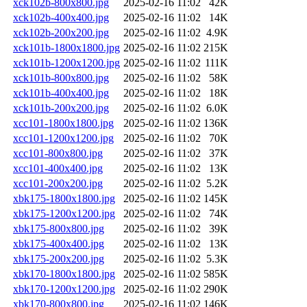
xck102b-800x800.jpg
2025-02-16 11:02
42K
xck102b-400x400.jpg
2025-02-16 11:02
14K
xck102b-200x200.jpg
2025-02-16 11:02
4.9K
xck101b-1800x1800.jpg
2025-02-16 11:02
215K
xck101b-1200x1200.jpg
2025-02-16 11:02
111K
xck101b-800x800.jpg
2025-02-16 11:02
58K
xck101b-400x400.jpg
2025-02-16 11:02
18K
xck101b-200x200.jpg
2025-02-16 11:02
6.0K
xcc101-1800x1800.jpg
2025-02-16 11:02
136K
xcc101-1200x1200.jpg
2025-02-16 11:02
70K
xcc101-800x800.jpg
2025-02-16 11:02
37K
xcc101-400x400.jpg
2025-02-16 11:02
13K
xcc101-200x200.jpg
2025-02-16 11:02
5.2K
xbk175-1800x1800.jpg
2025-02-16 11:02
145K
xbk175-1200x1200.jpg
2025-02-16 11:02
74K
xbk175-800x800.jpg
2025-02-16 11:02
39K
xbk175-400x400.jpg
2025-02-16 11:02
13K
xbk175-200x200.jpg
2025-02-16 11:02
5.3K
xbk170-1800x1800.jpg
2025-02-16 11:02
585K
xbk170-1200x1200.jpg
2025-02-16 11:02
290K
xbk170-800x800.jpg
2025-02-16 11:02
146K