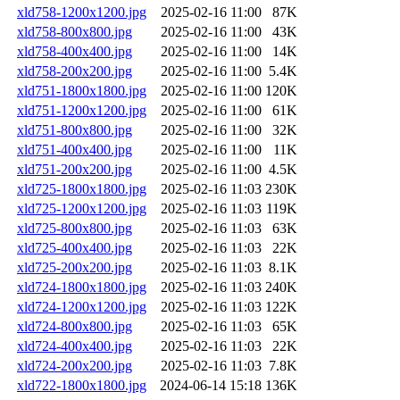
xld758-1200x1200.jpg
2025-02-16 11:00
87K
xld758-800x800.jpg
2025-02-16 11:00
43K
xld758-400x400.jpg
2025-02-16 11:00
14K
xld758-200x200.jpg
2025-02-16 11:00
5.4K
xld751-1800x1800.jpg
2025-02-16 11:00
120K
xld751-1200x1200.jpg
2025-02-16 11:00
61K
xld751-800x800.jpg
2025-02-16 11:00
32K
xld751-400x400.jpg
2025-02-16 11:00
11K
xld751-200x200.jpg
2025-02-16 11:00
4.5K
xld725-1800x1800.jpg
2025-02-16 11:03
230K
xld725-1200x1200.jpg
2025-02-16 11:03
119K
xld725-800x800.jpg
2025-02-16 11:03
63K
xld725-400x400.jpg
2025-02-16 11:03
22K
xld725-200x200.jpg
2025-02-16 11:03
8.1K
xld724-1800x1800.jpg
2025-02-16 11:03
240K
xld724-1200x1200.jpg
2025-02-16 11:03
122K
xld724-800x800.jpg
2025-02-16 11:03
65K
xld724-400x400.jpg
2025-02-16 11:03
22K
xld724-200x200.jpg
2025-02-16 11:03
7.8K
xld722-1800x1800.jpg
2024-06-14 15:18
136K