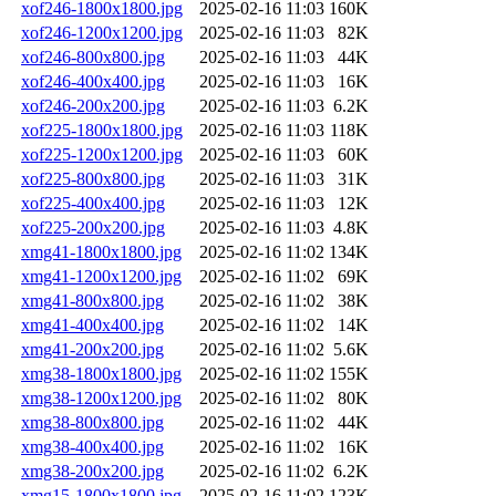
xof246-1800x1800.jpg
2025-02-16 11:03
160K
xof246-1200x1200.jpg
2025-02-16 11:03
82K
xof246-800x800.jpg
2025-02-16 11:03
44K
xof246-400x400.jpg
2025-02-16 11:03
16K
xof246-200x200.jpg
2025-02-16 11:03
6.2K
xof225-1800x1800.jpg
2025-02-16 11:03
118K
xof225-1200x1200.jpg
2025-02-16 11:03
60K
xof225-800x800.jpg
2025-02-16 11:03
31K
xof225-400x400.jpg
2025-02-16 11:03
12K
xof225-200x200.jpg
2025-02-16 11:03
4.8K
xmg41-1800x1800.jpg
2025-02-16 11:02
134K
xmg41-1200x1200.jpg
2025-02-16 11:02
69K
xmg41-800x800.jpg
2025-02-16 11:02
38K
xmg41-400x400.jpg
2025-02-16 11:02
14K
xmg41-200x200.jpg
2025-02-16 11:02
5.6K
xmg38-1800x1800.jpg
2025-02-16 11:02
155K
xmg38-1200x1200.jpg
2025-02-16 11:02
80K
xmg38-800x800.jpg
2025-02-16 11:02
44K
xmg38-400x400.jpg
2025-02-16 11:02
16K
xmg38-200x200.jpg
2025-02-16 11:02
6.2K
xmg15-1800x1800.jpg
2025-02-16 11:02
123K