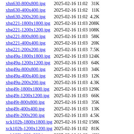
xhn630-800x800.jpg
2025-02-16 11:02
31K
xhn630-400x400.jpg
2025-02-16 11:02
11K
xhn630-200x200.jpg
2025-02-16 11:02
4.2K
xhg221-1800x1800.jpg
2025-02-16 11:03
208K
xhg221-1200x1200.jpg
2025-02-16 11:03
108K
xhg221-800x800.jpg
2025-02-16 11:03
58K
xhg221-400x400.jpg
2025-02-16 11:03
20K
xhg221-200x200.jpg
2025-02-16 11:03
7.5K
xhg49u-1800x1800.jpg
2025-02-16 11:03
124K
xhg49u-1200x1200.jpg
2025-02-16 11:03
64K
xhg49u-800x800.jpg
2025-02-16 11:03
34K
xhg49u-400x400.jpg
2025-02-16 11:03
12K
xhg49u-200x200.jpg
2025-02-16 11:03
4.3K
xhg49r-1800x1800.jpg
2025-02-16 11:03
129K
xhg49r-1200x1200.jpg
2025-02-16 11:03
66K
xhg49r-800x800.jpg
2025-02-16 11:03
35K
xhg49r-400x400.jpg
2025-02-16 11:03
13K
xhg49r-200x200.jpg
2025-02-16 11:03
4.5K
xck102b-1800x1800.jpg
2025-02-16 11:02
158K
xck102b-1200x1200.jpg
2025-02-16 11:02
81K