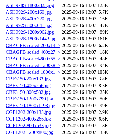
ASH978S-1800x823.jpg
2025-09-16 13:07
123K
ASH992S-200x160.jpg
2025-09-16 13:07
5.7K
ASH992S-400x320.jpg
2025-09-16 13:07
16K
ASH992S-800x641.jpg
2025-09-16 13:07
47K
ASH992S-1200x962.jpg
2025-09-16 13:07
89K
ASH992S-1800x1443.jpg
2025-09-16 13:07
161K
CBAGFB-scaled-200x13..>
2025-09-16 13:07
6.2K
CBAGFB-scaled-400x27..>
2025-09-16 13:07
16K
CBAGFB-scaled-800x55..>
2025-09-16 13:07
48K
CBAGFB-scaled-1200x8..>
2025-09-16 13:07
94K
CBAGFB-scaled-1800x1..>
2025-09-16 13:07
185K
CBF3150-200x133.jpg
2025-09-16 13:07
3.4K
CBF3150-400x266.jpg
2025-09-16 13:07
8.3K
CBF3150-800x532.jpg
2025-09-16 13:07
25K
CBF3150-1200x799.jpg
2025-09-16 13:07
50K
CBF3150-1800x1198.jpg
2025-09-16 13:07
99K
CGF1202-200x133.jpg
2025-09-16 13:07
2.9K
CGF1202-400x266.jpg
2025-09-16 13:07
6.6K
CGF1202-800x533.jpg
2025-09-16 13:07
18K
CGF1202-1200x800.jpg
2025-09-16 13:07
35K