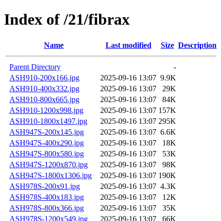
Index of /21/fibrax
Name
Last modified
Size
Description
Parent Directory
-
ASH910-200x166.jpg
2025-09-16 13:07
9.9K
ASH910-400x332.jpg
2025-09-16 13:07
29K
ASH910-800x665.jpg
2025-09-16 13:07
84K
ASH910-1200x998.jpg
2025-09-16 13:07
157K
ASH910-1800x1497.jpg
2025-09-16 13:07
295K
ASH947S-200x145.jpg
2025-09-16 13:07
6.6K
ASH947S-400x290.jpg
2025-09-16 13:07
18K
ASH947S-800x580.jpg
2025-09-16 13:07
53K
ASH947S-1200x870.jpg
2025-09-16 13:07
98K
ASH947S-1800x1306.jpg
2025-09-16 13:07
190K
ASH978S-200x91.jpg
2025-09-16 13:07
4.3K
ASH978S-400x183.jpg
2025-09-16 13:07
12K
ASH978S-800x366.jpg
2025-09-16 13:07
35K
ASH978S-1200x549.jpg
2025-09-16 13:07
66K