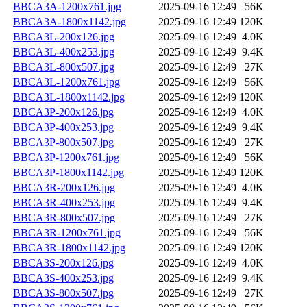
BBCA3A-1200x761.jpg
2025-09-16 12:49
56K
BBCA3A-1800x1142.jpg
2025-09-16 12:49
120K
BBCA3L-200x126.jpg
2025-09-16 12:49
4.0K
BBCA3L-400x253.jpg
2025-09-16 12:49
9.4K
BBCA3L-800x507.jpg
2025-09-16 12:49
27K
BBCA3L-1200x761.jpg
2025-09-16 12:49
56K
BBCA3L-1800x1142.jpg
2025-09-16 12:49
120K
BBCA3P-200x126.jpg
2025-09-16 12:49
4.0K
BBCA3P-400x253.jpg
2025-09-16 12:49
9.4K
BBCA3P-800x507.jpg
2025-09-16 12:49
27K
BBCA3P-1200x761.jpg
2025-09-16 12:49
56K
BBCA3P-1800x1142.jpg
2025-09-16 12:49
120K
BBCA3R-200x126.jpg
2025-09-16 12:49
4.0K
BBCA3R-400x253.jpg
2025-09-16 12:49
9.4K
BBCA3R-800x507.jpg
2025-09-16 12:49
27K
BBCA3R-1200x761.jpg
2025-09-16 12:49
56K
BBCA3R-1800x1142.jpg
2025-09-16 12:49
120K
BBCA3S-200x126.jpg
2025-09-16 12:49
4.0K
BBCA3S-400x253.jpg
2025-09-16 12:49
9.4K
BBCA3S-800x507.jpg
2025-09-16 12:49
27K