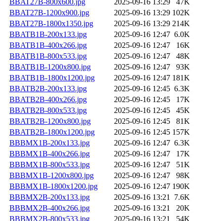
BBAT27B-800x600.jpg
2025-09-16 13:29
47K
BBAT27B-1200x900.jpg
2025-09-16 13:29
102K
BBAT27B-1800x1350.jpg
2025-09-16 13:29
214K
BBATB1B-200x133.jpg
2025-09-16 12:47
6.0K
BBATB1B-400x266.jpg
2025-09-16 12:47
16K
BBATB1B-800x533.jpg
2025-09-16 12:47
48K
BBATB1B-1200x800.jpg
2025-09-16 12:47
93K
BBATB1B-1800x1200.jpg
2025-09-16 12:47
181K
BBATB2B-200x133.jpg
2025-09-16 12:45
6.3K
BBATB2B-400x266.jpg
2025-09-16 12:45
17K
BBATB2B-800x533.jpg
2025-09-16 12:45
45K
BBATB2B-1200x800.jpg
2025-09-16 12:45
81K
BBATB2B-1800x1200.jpg
2025-09-16 12:45
157K
BBBMX1B-200x133.jpg
2025-09-16 12:47
6.3K
BBBMX1B-400x266.jpg
2025-09-16 12:47
17K
BBBMX1B-800x533.jpg
2025-09-16 12:47
51K
BBBMX1B-1200x800.jpg
2025-09-16 12:47
98K
BBBMX1B-1800x1200.jpg
2025-09-16 12:47
190K
BBBMX2B-200x133.jpg
2025-09-16 13:21
7.6K
BBBMX2B-400x266.jpg
2025-09-16 13:21
20K
BBBMX2B-800x533.jpg
2025-09-16 13:21
54K