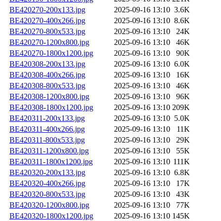
BE420270-200x133.jpg
2025-09-16 13:10
3.6K
BE420270-400x266.jpg
2025-09-16 13:10
8.6K
BE420270-800x533.jpg
2025-09-16 13:10
24K
BE420270-1200x800.jpg
2025-09-16 13:10
46K
BE420270-1800x1200.jpg
2025-09-16 13:10
90K
BE420308-200x133.jpg
2025-09-16 13:10
6.0K
BE420308-400x266.jpg
2025-09-16 13:10
16K
BE420308-800x533.jpg
2025-09-16 13:10
46K
BE420308-1200x800.jpg
2025-09-16 13:10
96K
BE420308-1800x1200.jpg
2025-09-16 13:10
209K
BE420311-200x133.jpg
2025-09-16 13:10
5.0K
BE420311-400x266.jpg
2025-09-16 13:10
11K
BE420311-800x533.jpg
2025-09-16 13:10
29K
BE420311-1200x800.jpg
2025-09-16 13:10
55K
BE420311-1800x1200.jpg
2025-09-16 13:10
111K
BE420320-200x133.jpg
2025-09-16 13:10
6.8K
BE420320-400x266.jpg
2025-09-16 13:10
17K
BE420320-800x533.jpg
2025-09-16 13:10
43K
BE420320-1200x800.jpg
2025-09-16 13:10
77K
BE420320-1800x1200.jpg
2025-09-16 13:10
145K