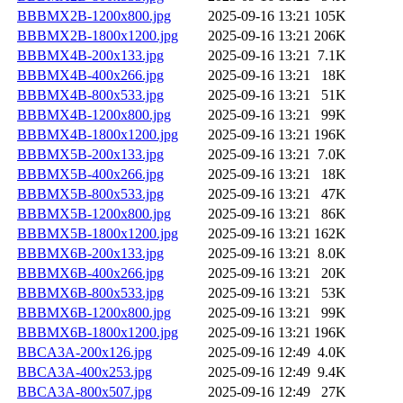
BBBMX2B-1200x800.jpg
2025-09-16 13:21
105K
BBBMX2B-1800x1200.jpg
2025-09-16 13:21
206K
BBBMX4B-200x133.jpg
2025-09-16 13:21
7.1K
BBBMX4B-400x266.jpg
2025-09-16 13:21
18K
BBBMX4B-800x533.jpg
2025-09-16 13:21
51K
BBBMX4B-1200x800.jpg
2025-09-16 13:21
99K
BBBMX4B-1800x1200.jpg
2025-09-16 13:21
196K
BBBMX5B-200x133.jpg
2025-09-16 13:21
7.0K
BBBMX5B-400x266.jpg
2025-09-16 13:21
18K
BBBMX5B-800x533.jpg
2025-09-16 13:21
47K
BBBMX5B-1200x800.jpg
2025-09-16 13:21
86K
BBBMX5B-1800x1200.jpg
2025-09-16 13:21
162K
BBBMX6B-200x133.jpg
2025-09-16 13:21
8.0K
BBBMX6B-400x266.jpg
2025-09-16 13:21
20K
BBBMX6B-800x533.jpg
2025-09-16 13:21
53K
BBBMX6B-1200x800.jpg
2025-09-16 13:21
99K
BBBMX6B-1800x1200.jpg
2025-09-16 13:21
196K
BBCA3A-200x126.jpg
2025-09-16 12:49
4.0K
BBCA3A-400x253.jpg
2025-09-16 12:49
9.4K
BBCA3A-800x507.jpg
2025-09-16 12:49
27K