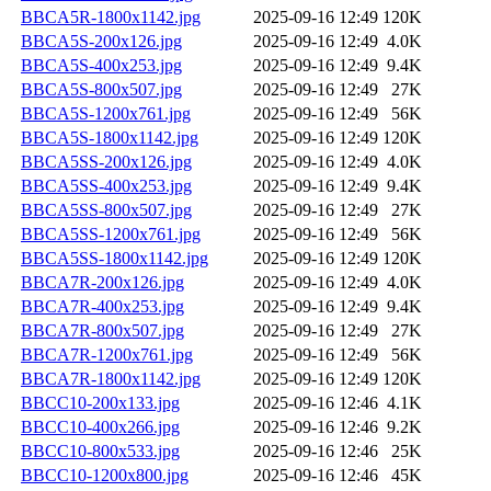
BBCA5R-1800x1142.jpg
2025-09-16 12:49
120K
BBCA5S-200x126.jpg
2025-09-16 12:49
4.0K
BBCA5S-400x253.jpg
2025-09-16 12:49
9.4K
BBCA5S-800x507.jpg
2025-09-16 12:49
27K
BBCA5S-1200x761.jpg
2025-09-16 12:49
56K
BBCA5S-1800x1142.jpg
2025-09-16 12:49
120K
BBCA5SS-200x126.jpg
2025-09-16 12:49
4.0K
BBCA5SS-400x253.jpg
2025-09-16 12:49
9.4K
BBCA5SS-800x507.jpg
2025-09-16 12:49
27K
BBCA5SS-1200x761.jpg
2025-09-16 12:49
56K
BBCA5SS-1800x1142.jpg
2025-09-16 12:49
120K
BBCA7R-200x126.jpg
2025-09-16 12:49
4.0K
BBCA7R-400x253.jpg
2025-09-16 12:49
9.4K
BBCA7R-800x507.jpg
2025-09-16 12:49
27K
BBCA7R-1200x761.jpg
2025-09-16 12:49
56K
BBCA7R-1800x1142.jpg
2025-09-16 12:49
120K
BBCC10-200x133.jpg
2025-09-16 12:46
4.1K
BBCC10-400x266.jpg
2025-09-16 12:46
9.2K
BBCC10-800x533.jpg
2025-09-16 12:46
25K
BBCC10-1200x800.jpg
2025-09-16 12:46
45K