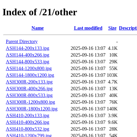
Index of /21/other
Name
Last modified
Size
Descript
Parent Directory
-
ASH144-200x133.jpg
2025-09-16 13:07
4.1K
ASH144-400x266.jpg
2025-09-16 13:07
10K
ASH144-800x533.jpg
2025-09-16 13:07
29K
ASH144-1200x800.jpg
2025-09-16 13:07
55K
ASH144-1800x1200.jpg
2025-09-16 13:07
103K
ASH300R-200x133.jpg
2025-09-16 13:07
4.7K
ASH300R-400x266.jpg
2025-09-16 13:07
13K
ASH300R-800x533.jpg
2025-09-16 13:07
40K
ASH300R-1200x800.jpg
2025-09-16 13:07
76K
ASH300R-1800x1200.jpg
2025-09-16 13:07
140K
ASH410-200x133.jpg
2025-09-16 13:07
3.9K
ASH410-400x266.jpg
2025-09-16 13:07
9.6K
ASH410-800x532.jpg
2025-09-16 13:07
28K
ASH410-1200x799.jpg
2025-09-16 13:07
54K