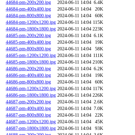
44684-pm-200x200.jpg
2024-06-11 14:04
6.4K
44684-pm-400x400.jpg
2024-06-11 14:04
20K
44684-pm-800x800.jpg
2024-06-11 14:04
60K
44684-pm-1200x1200.jpg
2024-06-11 14:04
115K
44684-pm-1800x1800.jpg
2024-06-11 14:04
223K
44685-pm-200x200.jpg
2024-06-11 14:04
6.1K
44685-pm-400x400.jpg
2024-06-11 14:04
19K
44685-pm-800x800.jpg
2024-06-11 14:04
58K
44685-pm-1200x1200.jpg
2024-06-11 14:04
111K
44685-pm-1800x1800.jpg
2024-06-11 14:04
210K
44686-pm-200x200.jpg
2024-06-11 14:04
6.2K
44686-pm-400x400.jpg
2024-06-11 14:04
19K
44686-pm-800x800.jpg
2024-06-11 14:04
60K
44686-pm-1200x1200.jpg
2024-06-11 14:04
117K
44686-pm-1800x1800.jpg
2024-06-11 14:04
226K
44687-pm-200x200.jpg
2024-06-11 14:04
2.6K
44687-pm-400x400.jpg
2024-06-11 14:04
7.0K
44687-pm-800x800.jpg
2024-06-11 14:04
22K
44687-pm-1200x1200.jpg
2024-06-11 14:04
45K
44687-pm-1800x1800.jpg
2024-06-11 14:04
93K
44688-pm-200x200.jpg
2024-06-11 14:04
3.6K