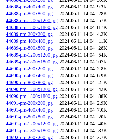
44688-pm-400x400.jpg
2024-06-11 14:04
9.3K
44688-pm-800x800.jpg
2024-06-11 14:04
28K
44688-pm-1200x1200.jpg
2024-06-11 14:04
57K
44688-pm-1800x1800.jpg
2024-06-11 14:04
117K
44689-pm-200x200.jpg
2024-06-11 14:04
4.2K
44689-pm-400x400.jpg
2024-06-11 14:04
11K
44689-pm-800x800.jpg
2024-06-11 14:04
28K
44689-pm-1200x1200.jpg
2024-06-11 14:04
54K
44689-pm-1800x1800.jpg
2024-06-11 14:04
107K
44690-pm-200x200.jpg
2024-06-11 14:04
2.8K
44690-pm-400x400.jpg
2024-06-11 14:04
6.9K
44690-pm-800x800.jpg
2024-06-11 14:04
21K
44690-pm-1200x1200.jpg
2024-06-11 14:04
42K
44690-pm-1800x1800.jpg
2024-06-11 14:04
88K
44691-pm-200x200.jpg
2024-06-11 14:04
2.9K
44691-pm-400x400.jpg
2024-06-11 14:04
7.0K
44691-pm-800x800.jpg
2024-06-11 14:04
20K
44691-pm-1200x1200.jpg
2024-06-11 14:04
40K
44691-pm-1800x1800.jpg
2024-06-11 14:04
83K
44692-pm-200x200.jpg
2024-06-11 14:04
3.7K