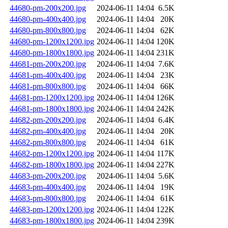
44680-pm-200x200.jpg
2024-06-11 14:04
6.5K
44680-pm-400x400.jpg
2024-06-11 14:04
20K
44680-pm-800x800.jpg
2024-06-11 14:04
62K
44680-pm-1200x1200.jpg
2024-06-11 14:04
120K
44680-pm-1800x1800.jpg
2024-06-11 14:04
231K
44681-pm-200x200.jpg
2024-06-11 14:04
7.6K
44681-pm-400x400.jpg
2024-06-11 14:04
23K
44681-pm-800x800.jpg
2024-06-11 14:04
66K
44681-pm-1200x1200.jpg
2024-06-11 14:04
126K
44681-pm-1800x1800.jpg
2024-06-11 14:04
242K
44682-pm-200x200.jpg
2024-06-11 14:04
6.4K
44682-pm-400x400.jpg
2024-06-11 14:04
20K
44682-pm-800x800.jpg
2024-06-11 14:04
61K
44682-pm-1200x1200.jpg
2024-06-11 14:04
117K
44682-pm-1800x1800.jpg
2024-06-11 14:04
227K
44683-pm-200x200.jpg
2024-06-11 14:04
5.6K
44683-pm-400x400.jpg
2024-06-11 14:04
19K
44683-pm-800x800.jpg
2024-06-11 14:04
61K
44683-pm-1200x1200.jpg
2024-06-11 14:04
122K
44683-pm-1800x1800.jpg
2024-06-11 14:04
239K