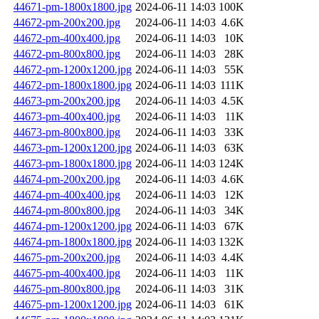
44671-pm-1800x1800.jpg
2024-06-11 14:03
100K
44672-pm-200x200.jpg
2024-06-11 14:03
4.6K
44672-pm-400x400.jpg
2024-06-11 14:03
10K
44672-pm-800x800.jpg
2024-06-11 14:03
28K
44672-pm-1200x1200.jpg
2024-06-11 14:03
55K
44672-pm-1800x1800.jpg
2024-06-11 14:03
111K
44673-pm-200x200.jpg
2024-06-11 14:03
4.5K
44673-pm-400x400.jpg
2024-06-11 14:03
11K
44673-pm-800x800.jpg
2024-06-11 14:03
33K
44673-pm-1200x1200.jpg
2024-06-11 14:03
63K
44673-pm-1800x1800.jpg
2024-06-11 14:03
124K
44674-pm-200x200.jpg
2024-06-11 14:03
4.6K
44674-pm-400x400.jpg
2024-06-11 14:03
12K
44674-pm-800x800.jpg
2024-06-11 14:03
34K
44674-pm-1200x1200.jpg
2024-06-11 14:03
67K
44674-pm-1800x1800.jpg
2024-06-11 14:03
132K
44675-pm-200x200.jpg
2024-06-11 14:03
4.4K
44675-pm-400x400.jpg
2024-06-11 14:03
11K
44675-pm-800x800.jpg
2024-06-11 14:03
31K
44675-pm-1200x1200.jpg
2024-06-11 14:03
61K