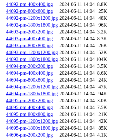
44692-pm-400x400.jpg
2024-06-11 14:04
8.8K
44692-pm-800x800.jpg
2024-06-11 14:04
25K
44692-pm-1200x1200.jpg
2024-06-11 14:04
48K
44692-pm-1800x1800.jpg
2024-06-11 14:04
96K
44693-pm-200x200.jpg
2024-06-11 14:04
3.2K
44693-pm-400x400.jpg
2024-06-11 14:04
8.3K
44693-pm-800x800.jpg
2024-06-11 14:04
26K
44693-pm-1200x1200.jpg
2024-06-11 14:04
52K
44693-pm-1800x1800.jpg
2024-06-11 14:04
104K
44694-pm-200x200.jpg
2024-06-11 14:04
3.5K
44694-pm-400x400.jpg
2024-06-11 14:04
8.6K
44694-pm-800x800.jpg
2024-06-11 14:04
24K
44694-pm-1200x1200.jpg
2024-06-11 14:04
47K
44694-pm-1800x1800.jpg
2024-06-11 14:04
94K
44695-pm-200x200.jpg
2024-06-11 14:04
3.0K
44695-pm-400x400.jpg
2024-06-11 14:04
7.5K
44695-pm-800x800.jpg
2024-06-11 14:04
21K
44695-pm-1200x1200.jpg
2024-06-11 14:04
42K
44695-pm-1800x1800.jpg
2024-06-11 14:04
85K
44696-pm-200x200.jpg
2024-06-11 14:04
4.1K