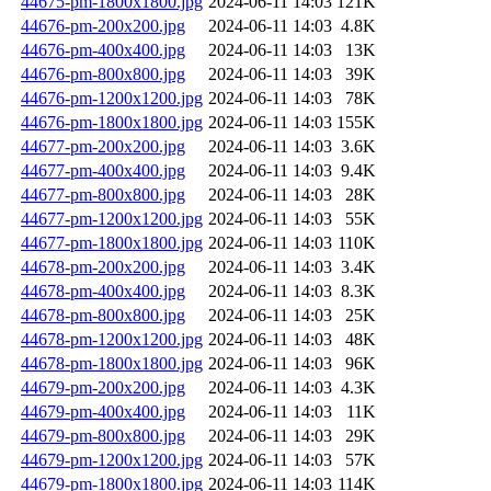
44675-pm-1800x1800.jpg
2024-06-11 14:03
121K
44676-pm-200x200.jpg
2024-06-11 14:03
4.8K
44676-pm-400x400.jpg
2024-06-11 14:03
13K
44676-pm-800x800.jpg
2024-06-11 14:03
39K
44676-pm-1200x1200.jpg
2024-06-11 14:03
78K
44676-pm-1800x1800.jpg
2024-06-11 14:03
155K
44677-pm-200x200.jpg
2024-06-11 14:03
3.6K
44677-pm-400x400.jpg
2024-06-11 14:03
9.4K
44677-pm-800x800.jpg
2024-06-11 14:03
28K
44677-pm-1200x1200.jpg
2024-06-11 14:03
55K
44677-pm-1800x1800.jpg
2024-06-11 14:03
110K
44678-pm-200x200.jpg
2024-06-11 14:03
3.4K
44678-pm-400x400.jpg
2024-06-11 14:03
8.3K
44678-pm-800x800.jpg
2024-06-11 14:03
25K
44678-pm-1200x1200.jpg
2024-06-11 14:03
48K
44678-pm-1800x1800.jpg
2024-06-11 14:03
96K
44679-pm-200x200.jpg
2024-06-11 14:03
4.3K
44679-pm-400x400.jpg
2024-06-11 14:03
11K
44679-pm-800x800.jpg
2024-06-11 14:03
29K
44679-pm-1200x1200.jpg
2024-06-11 14:03
57K
44679-pm-1800x1800.jpg
2024-06-11 14:03
114K