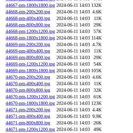
44667-pm-1800x1800.jpg
2024-06-11 14:03
132K
44668-pm-200x200.jpg
2024-06-11 14:03
4.6K
44668-pm-400x400.jpg
2024-06-11 14:03
11K
44668-pm-800x800.jpg
2024-06-11 14:03
29K
44668-pm-1200x1200.jpg
2024-06-11 14:03
57K
44668-pm-1800x1800.jpg
2024-06-11 14:03
114K
44669-pm-200x200.jpg
2024-06-11 14:03
4.7K
44669-pm-400x400.jpg
2024-06-11 14:03
11K
44669-pm-800x800.jpg
2024-06-11 14:03
29K
44669-pm-1200x1200.jpg
2024-06-11 14:03
54K
44669-pm-1800x1800.jpg
2024-06-11 14:03
105K
44670-pm-200x200.jpg
2024-06-11 14:03
4.6K
44670-pm-400x400.jpg
2024-06-11 14:03
11K
44670-pm-800x800.jpg
2024-06-11 14:03
32K
44670-pm-1200x1200.jpg
2024-06-11 14:03
61K
44670-pm-1800x1800.jpg
2024-06-11 14:03
123K
44671-pm-200x200.jpg
2024-06-11 14:03
4.4K
44671-pm-400x400.jpg
2024-06-11 14:03
9.9K
44671-pm-800x800.jpg
2024-06-11 14:03
26K
44671-pm-1200x1200.jpg
2024-06-11 14:03
49K