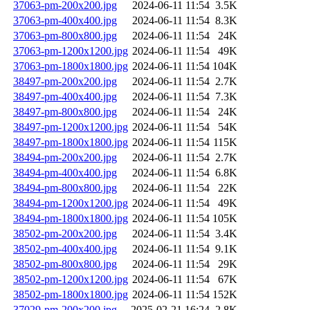
37063-pm-200x200.jpg
2024-06-11 11:54
3.5K
37063-pm-400x400.jpg
2024-06-11 11:54
8.3K
37063-pm-800x800.jpg
2024-06-11 11:54
24K
37063-pm-1200x1200.jpg
2024-06-11 11:54
49K
37063-pm-1800x1800.jpg
2024-06-11 11:54
104K
38497-pm-200x200.jpg
2024-06-11 11:54
2.7K
38497-pm-400x400.jpg
2024-06-11 11:54
7.3K
38497-pm-800x800.jpg
2024-06-11 11:54
24K
38497-pm-1200x1200.jpg
2024-06-11 11:54
54K
38497-pm-1800x1800.jpg
2024-06-11 11:54
115K
38494-pm-200x200.jpg
2024-06-11 11:54
2.7K
38494-pm-400x400.jpg
2024-06-11 11:54
6.8K
38494-pm-800x800.jpg
2024-06-11 11:54
22K
38494-pm-1200x1200.jpg
2024-06-11 11:54
49K
38494-pm-1800x1800.jpg
2024-06-11 11:54
105K
38502-pm-200x200.jpg
2024-06-11 11:54
3.4K
38502-pm-400x400.jpg
2024-06-11 11:54
9.1K
38502-pm-800x800.jpg
2024-06-11 11:54
29K
38502-pm-1200x1200.jpg
2024-06-11 11:54
67K
38502-pm-1800x1800.jpg
2024-06-11 11:54
152K
37029-pm-200x200.jpg
2025-02-21 16:24
2.8K