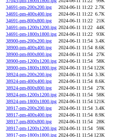
37043-pm-1800x1800.jpg
2024-06-11 11:22
99K
34691-pm-200x200.jpg
2024-06-11 11:22
2.7K
34691-pm-400x400.jpg
2024-06-11 11:22
6.7K
34691-pm-800x800.jpg
2024-06-11 11:22
21K
34691-pm-1200x1200.jpg
2024-06-11 11:22
44K
34691-pm-1800x1800.jpg
2024-06-11 11:22
93K
38900-pm-200x200.jpg
2024-06-11 11:54
3.4K
38900-pm-400x400.jpg
2024-06-11 11:54
8.6K
38900-pm-800x800.jpg
2024-06-11 11:54
27K
38900-pm-1200x1200.jpg
2024-06-11 11:54
58K
38900-pm-1800x1800.jpg
2024-06-11 11:54
122K
38924-pm-200x200.jpg
2024-06-11 11:54
3.3K
38924-pm-400x400.jpg
2024-06-11 11:54
8.6K
38924-pm-800x800.jpg
2024-06-11 11:54
27K
38924-pm-1200x1200.jpg
2024-06-11 11:54
58K
38924-pm-1800x1800.jpg
2024-06-11 11:54
121K
38917-pm-200x200.jpg
2024-06-11 11:54
3.4K
38917-pm-400x400.jpg
2024-06-11 11:54
8.9K
38917-pm-800x800.jpg
2024-06-11 11:54
28K
38917-pm-1200x1200.jpg
2024-06-11 11:54
59K
38917-pm-1800x1800.jpg
2024-06-11 11:54
123K