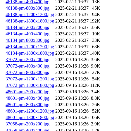
46138-pm-400x400.jpg
2025-02-21 16:37
13K
46138-pm-800x800.jpg
2025-02-21 16:37
45K
46138-pm-1200x1200.jpg
2025-02-21 16:37
94K
46138-pm-1800x1800.jpg
2025-02-21 16:37
192K
46134-pm-200x200.jpg
2025-02-21 16:37
3.6K
46134-pm-400x400.jpg
2025-02-21 16:37
10K
46134-pm-800x800.jpg
2025-02-21 16:37
33K
46134-pm-1200x1200.jpg
2025-02-21 16:37
68K
46134-pm-1800x1800.jpg
2025-02-21 16:37
140K
37072-pm-200x200.jpg
2025-09-16 13:26
3.6K
37072-pm-400x400.jpg
2025-09-16 13:26
9.0K
37072-pm-800x800.jpg
2025-09-16 13:26
27K
37072-pm-1200x1200.jpg
2025-09-16 13:26
54K
37072-pm-1800x1800.jpg
2025-09-16 13:26
112K
48601-pm-200x200.jpg
2025-09-16 13:26
3.4K
48601-pm-400x400.jpg
2025-09-16 13:26
8.8K
48601-pm-800x800.jpg
2025-09-16 13:26
26K
48601-pm-1200x1200.jpg
2025-09-16 13:26
52K
48601-pm-1800x1800.jpg
2025-09-16 13:26
106K
37058-pm-200x200.jpg
2025-09-16 13:26
2.9K
37058-pm-400x400.jpg
2025-09-16 13:26
7.2K