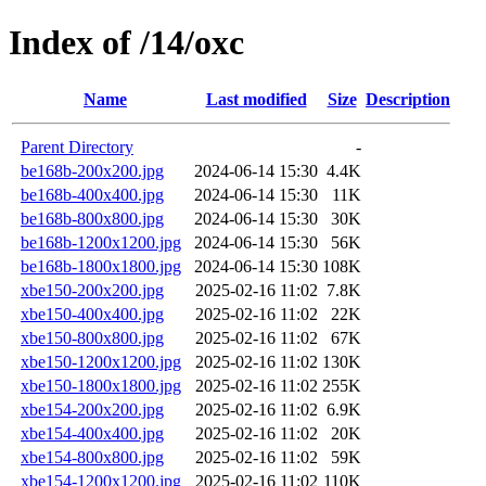
Index of /14/oxc
Name
Last modified
Size
Description
Parent Directory
-
be168b-200x200.jpg
2024-06-14 15:30
4.4K
be168b-400x400.jpg
2024-06-14 15:30
11K
be168b-800x800.jpg
2024-06-14 15:30
30K
be168b-1200x1200.jpg
2024-06-14 15:30
56K
be168b-1800x1800.jpg
2024-06-14 15:30
108K
xbe150-200x200.jpg
2025-02-16 11:02
7.8K
xbe150-400x400.jpg
2025-02-16 11:02
22K
xbe150-800x800.jpg
2025-02-16 11:02
67K
xbe150-1200x1200.jpg
2025-02-16 11:02
130K
xbe150-1800x1800.jpg
2025-02-16 11:02
255K
xbe154-200x200.jpg
2025-02-16 11:02
6.9K
xbe154-400x400.jpg
2025-02-16 11:02
20K
xbe154-800x800.jpg
2025-02-16 11:02
59K
xbe154-1200x1200.jpg
2025-02-16 11:02
110K