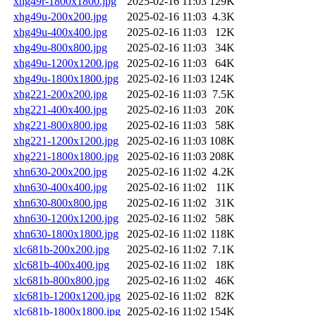
xhg49r-1800x1800.jpg
2025-02-16 11:03
129K
xhg49u-200x200.jpg
2025-02-16 11:03
4.3K
xhg49u-400x400.jpg
2025-02-16 11:03
12K
xhg49u-800x800.jpg
2025-02-16 11:03
34K
xhg49u-1200x1200.jpg
2025-02-16 11:03
64K
xhg49u-1800x1800.jpg
2025-02-16 11:03
124K
xhg221-200x200.jpg
2025-02-16 11:03
7.5K
xhg221-400x400.jpg
2025-02-16 11:03
20K
xhg221-800x800.jpg
2025-02-16 11:03
58K
xhg221-1200x1200.jpg
2025-02-16 11:03
108K
xhg221-1800x1800.jpg
2025-02-16 11:03
208K
xhn630-200x200.jpg
2025-02-16 11:02
4.2K
xhn630-400x400.jpg
2025-02-16 11:02
11K
xhn630-800x800.jpg
2025-02-16 11:02
31K
xhn630-1200x1200.jpg
2025-02-16 11:02
58K
xhn630-1800x1800.jpg
2025-02-16 11:02
118K
xlc681b-200x200.jpg
2025-02-16 11:02
7.1K
xlc681b-400x400.jpg
2025-02-16 11:02
18K
xlc681b-800x800.jpg
2025-02-16 11:02
46K
xlc681b-1200x1200.jpg
2025-02-16 11:02
82K
xlc681b-1800x1800.jpg
2025-02-16 11:02
154K