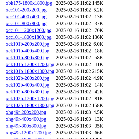
xbk175-1800x1800.jpg
2025-02-16 11:02
145K
xcc101-200x200.jpg
2025-02-16 11:02
5.2K
xcc101-400x400.jpg
2025-02-16 11:02
13K
xcc101-800x800.jpg
2025-02-16 11:02
37K
xcc101-1200x1200.jpg
2025-02-16 11:02
70K
xcc101-1800x1800.jpg
2025-02-16 11:02
136K
xck101b-200x200.jpg
2025-02-16 11:02
6.0K
xck101b-400x400.jpg
2025-02-16 11:02
18K
xck101b-800x800.jpg
2025-02-16 11:02
58K
xck101b-1200x1200.jpg
2025-02-16 11:02
111K
xck101b-1800x1800.jpg
2025-02-16 11:02
215K
xck102b-200x200.jpg
2025-02-16 11:02
4.9K
xck102b-400x400.jpg
2025-02-16 11:02
14K
xck102b-800x800.jpg
2025-02-16 11:02
42K
xck102b-1200x1200.jpg
2025-02-16 11:02
81K
xck102b-1800x1800.jpg
2025-02-16 11:02
158K
xhg49r-200x200.jpg
2025-02-16 11:03
4.5K
xhg49r-400x400.jpg
2025-02-16 11:03
13K
xhg49r-800x800.jpg
2025-02-16 11:03
35K
xhg49r-1200x1200.jpg
2025-02-16 11:03
66K